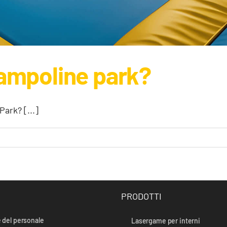
rampoline park?
ark? [...]
PRODOTTI
 del personale
Lasergame per interni