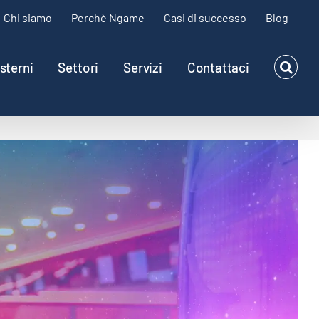
Chi siamo
Perchè Ngame
Casi di successo
Blog
sterni
Settori
Servizi
Contattaci