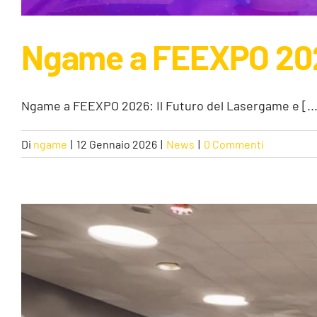
Ngame a FEEXPO 202
Ngame a FEEXPO 2026: Il Futuro del Lasergame e [...
Di
ngame
|
12 Gennaio 2026
|
News
|
0 Commenti