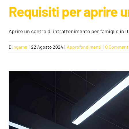
Requisiti per aprire 
Aprire un centro di intrattenimento per famiglie in Ita
Di
ngame
|
22 Agosto 2024
|
Approfondimenti
|
0 Comment