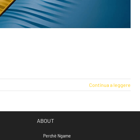
Continua a leggere
ABOUT
Perchè Ngame