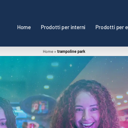
Home
Prodotti per interni
Prodotti per e
Home
»
trampoline park