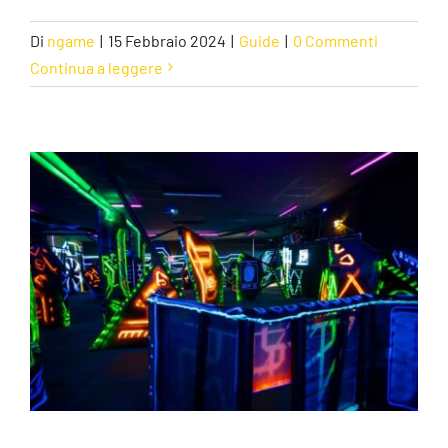
Di
ngame
|
15 Febbraio 2024
|
Guide
|
0 Commenti
Continua a leggere