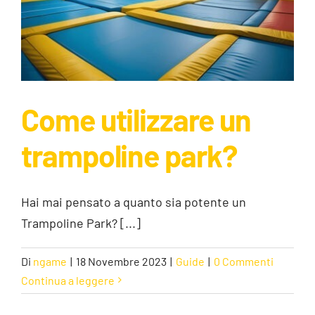
Come utilizzare un
trampoline park?
Hai mai pensato a quanto sia potente un
Come utilizzare un trampoline park?
Trampoline Park? [...]
Guide
Di
ngame
|
18 Novembre 2023
|
Guide
|
0 Commenti
Continua a leggere