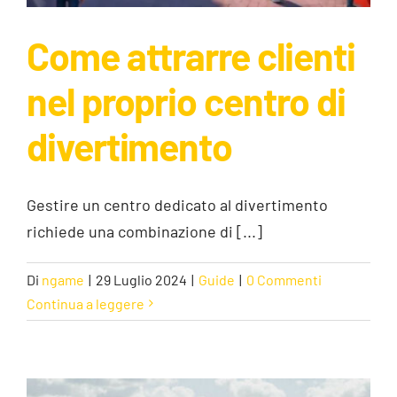
Come attrarre clienti
nel proprio centro di
divertimento
Come attrarre clienti nel proprio
centro di divertimento
Gestire un centro dedicato al divertimento
Guide
richiede una combinazione di [...]
Di
ngame
|
29 Luglio 2024
|
Guide
|
0 Commenti
Continua a leggere