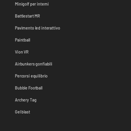
Minigolf per interni
Battlestart MR
Pavimento led interattivo
Paintball
Vion VR
Airbunkers gonfiabili
Percorsi equilibrio
Bubble Football
Archery Tag
Gel blast