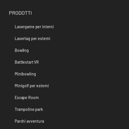
PRODOTTI
Lasergame per interni
Lasertag per esterni
Bowling
Battlestart VR
Minibowling
Minigolf per esterni
Escape Room
Trampoline park
Parchi avventura