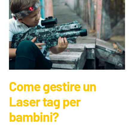
Come gestire un
Laser tag per
bambini?
Come gestire un Laser tag per
bambini?
Guide