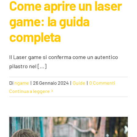
Come aprire un laser
game: la guida
Come aprire un laser game: la guida
completa
completa
Guide
Il Laser game si conferma come un autentico
pilastro nel [...]
Di
ngame
|
26 Gennaio 2024
|
Guide
|
0 Commenti
Continua a leggere