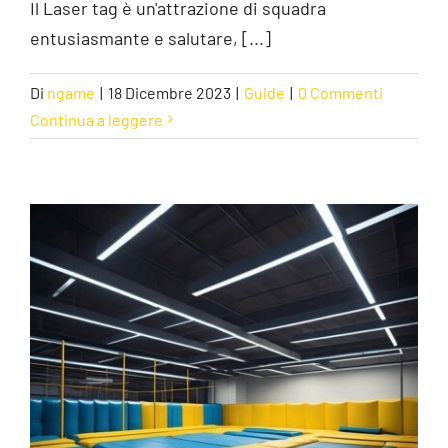
Il Laser tag è un'attrazione di squadra
entusiasmante e salutare, [...]
Di
ngame
|
18 Dicembre 2023
|
Guide
|
0 Commenti
Continua a leggere