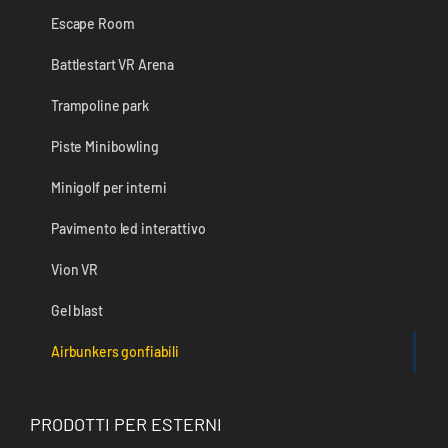
Escape Room
Battlestart VR Arena
Trampoline park
Piste Minibowling
Minigolf per interni
Pavimento led interattivo
Vion VR
Gel blast
Airbunkers gonfiabili
PRODOTTI PER ESTERNI