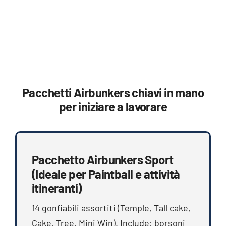
Pacchetti Airbunkers chiavi in mano
per iniziare a lavorare
Pacchetto Airbunkers Sport
(Ideale per Paintball e attività
itineranti)
14 gonfiabili assortiti (Temple, Tall cake,
Cake, Tree, Mini Win). Include: borsoni