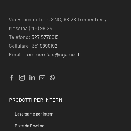
Via Roccamotore, SNC, 98128 Tremestieri,
Messina (ME) 98124
Telefono:
327 5778015
Cellulare:
351 9890192
Email:
commerciale@ngame.it
PRODOTTI PER INTERNI
Lasergame per interni
Piste da Bowling