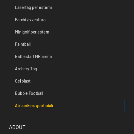
Lasertag per esterni
Parchi avventura
Minigolf per esterni
Paintball
Battlestart MR arena
Archery Tag
Gel blast
Bubble Football
Airbunkers gonfiabili
ABOUT