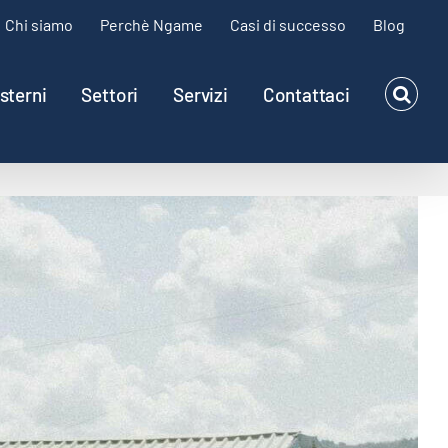
Chi siamo
Perchè Ngame
Casi di successo
Blog
sterni
Settori
Servizi
Contattaci