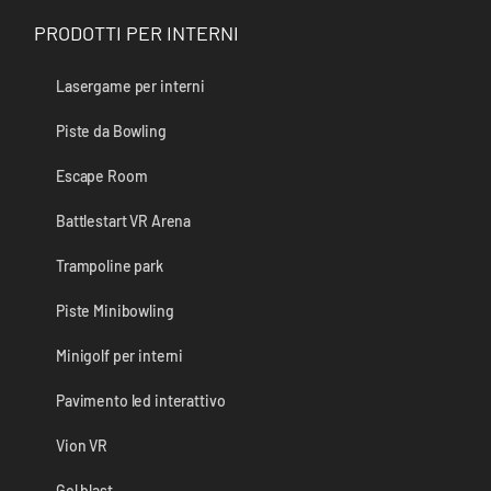
PRODOTTI PER INTERNI
Lasergame per interni
Piste da Bowling
Escape Room
Battlestart VR Arena
Trampoline park
Piste Minibowling
Minigolf per interni
Pavimento led interattivo
Vion VR
Gel blast