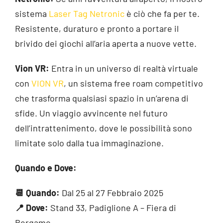
sistema
Laser Tag Netronic
è ciò che fa per te.
Resistente, duraturo e pronto a portare il
brivido dei giochi all’aria aperta a nuove vette.
Vion VR:
Entra in un universo di realtà virtuale
con
VION VR
, un sistema free roam competitivo
che trasforma qualsiasi spazio in un’arena di
sfide. Un viaggio avvincente nel futuro
dell’intrattenimento, dove le possibilità sono
limitate solo dalla tua immaginazione.
Quando e Dove:
📆
Quando:
Dal 25 al 27 Febbraio 2025
📍
Dove:
Stand 33, Padiglione A – Fiera di
Bergamo