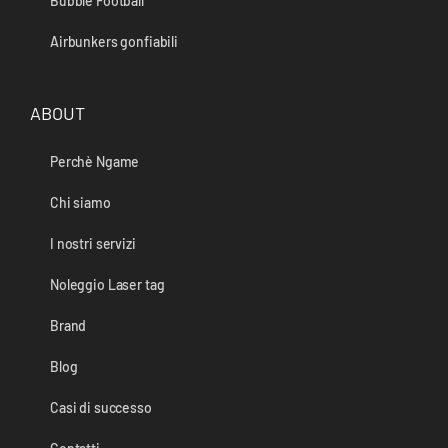
Bubble Football
Airbunkers gonfiabili
ABOUT
Perchè Ngame
Chi siamo
I nostri servizi
Noleggio Laser tag
Brand
Blog
Casi di successo