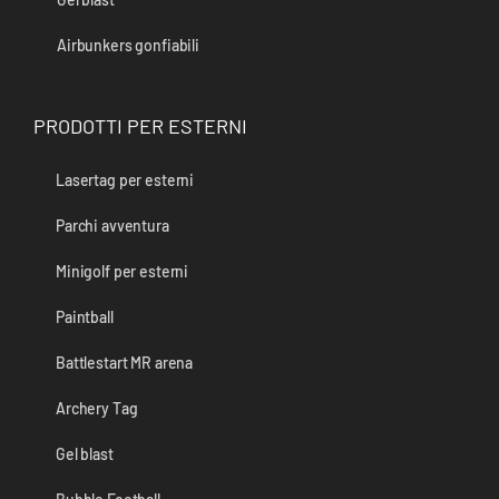
Airbunkers gonfiabili
PRODOTTI PER ESTERNI
Lasertag per esterni
Parchi avventura
Minigolf per esterni
Paintball
Battlestart MR arena
Archery Tag
Gel blast