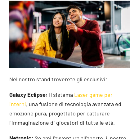
Nel nostro stand troverete gli esclusivi:
Galaxy Eclipse:
Il sistema
Laser game per
interni
, una fusione di tecnologia avanzata ed
emozione pura, progettato per catturare
l’immaginazione di giocatori di tutte le età.
Netronic:
Se ami l’avventura all’aperto, il nostro